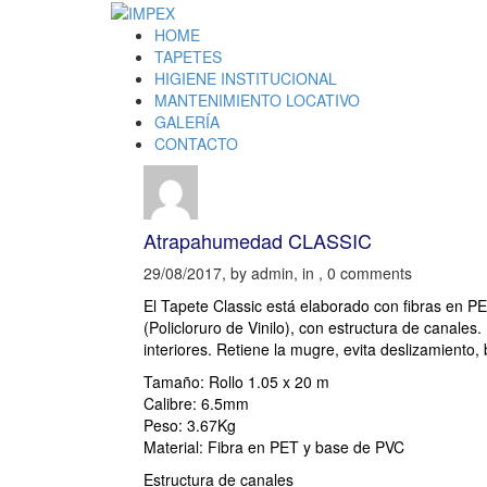
HOME
TAPETES
HIGIENE INSTITUCIONAL
MANTENIMIENTO LOCATIVO
GALERÍA
CONTACTO
Atrapahumedad CLASSIC
29/08/2017, by admin, in , 0 comments
El Tapete Classic está elaborado con fibras en PE
(Policloruro de Vinilo), con estructura de canales
interiores. Retiene la mugre, evita deslizamiento
Tamaño: Rollo 1.05 x 20 m
Calibre: 6.5mm
Peso: 3.67Kg
Material: Fibra en PET y base de PVC
Estructura de canales