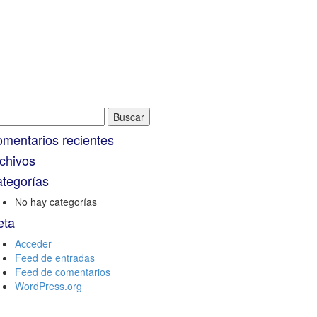
scar:
mentarios recientes
chivos
tegorías
No hay categorías
eta
Acceder
Feed de entradas
Feed de comentarios
WordPress.org