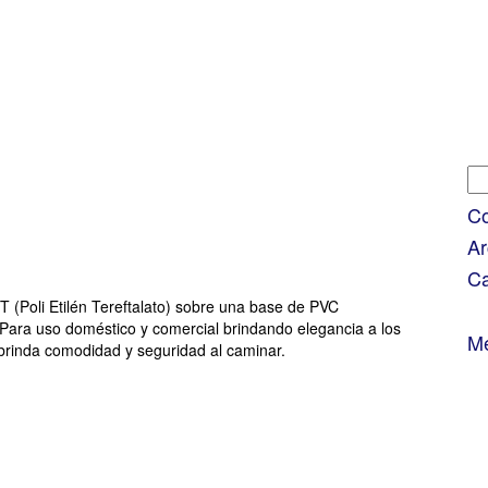
Bu
Co
Ar
Ca
T (Poli Etilén Tereftalato) sobre una base de PVC
. Para uso doméstico y comercial brindando elegancia a los
M
, brinda comodidad y seguridad al caminar.