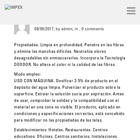
Detergente Aquagen SX
08/09/2017, by admin, in , 0 comments
Propiedades: Limpia en profundidad. Penetra en las fibras
y elimina las manchas difíciles. Neutraliza olores
desagradables sin enmascararlos. Incorpora la Tecnología
DEODOR. No altera el color ni la calidad de las fibras.
Modo empleo:
USO CON MÁQUINA. Dosificar 2-5% de producto en el
depósito del agua limpia. Pulverizar el producto sobre la
superficie. Extraer la solución sucia por aspiración. Antes
de usar, comprobar la solidez y la compatibilidad con el
material en una zona no visible. El producto, aplicado en
condiciones y especificaciones correctas, está concebido
para modificar no las propiedades de las telas.
Establecimientos: Hoteles. Restaurantes. Centros
educativos. Oficinas. Centros sanitarios. Instalaciones