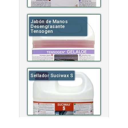
Jabón de Manos
Desengrasante
Tensogen
Sellador Suciwax S