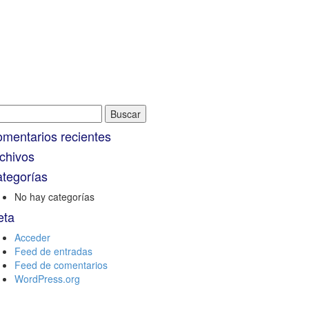
scar:
mentarios recientes
chivos
tegorías
No hay categorías
eta
Acceder
Feed de entradas
Feed de comentarios
WordPress.org