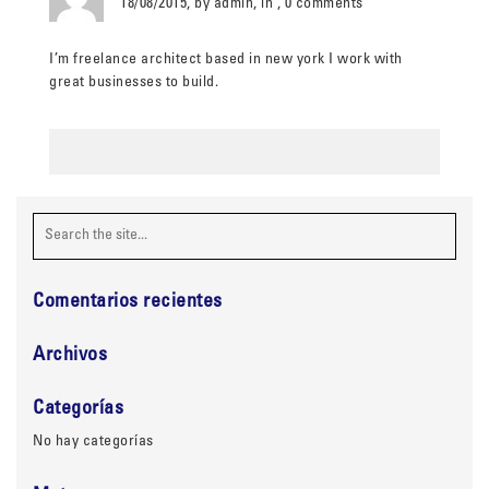
18/08/2015, by admin, in , 0 comments
I’m freelance architect based in new york I work with
great businesses to build.
Comentarios recientes
Archivos
Categorías
No hay categorías